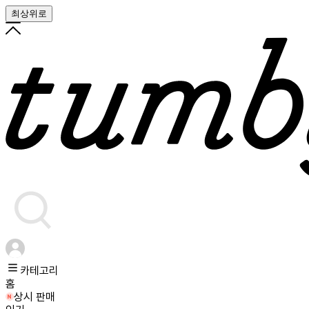
최상위로
카테고리
홈
상시 판매