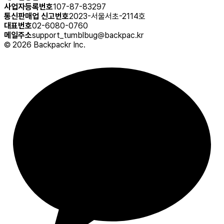
사업자등록번호
107-87-83297
통신판매업 신고번호
2023-서울서초-2114호
대표번호
02-6080-0760
메일주소
support_tumblbug@backpac.kr
©
2026
Backpackr Inc.