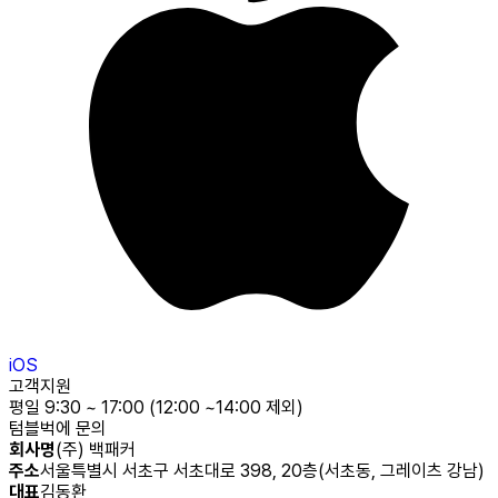
iOS
고객지원
평일 9:30 ~ 17:00 (12:00 ~14:00 제외)
텀블벅에 문의
회사명
(주) 백패커
주소
서울특별시 서초구 서초대로 398, 20층(서초동, 그레이츠 강남)
대표
김동환