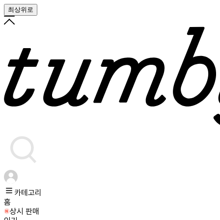
최상위로
카테고리
홈
상시 판매