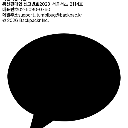
통신판매업 신고번호
2023-서울서초-2114호
대표번호
02-6080-0760
메일주소
support_tumblbug@backpac.kr
©
2026
Backpackr Inc.