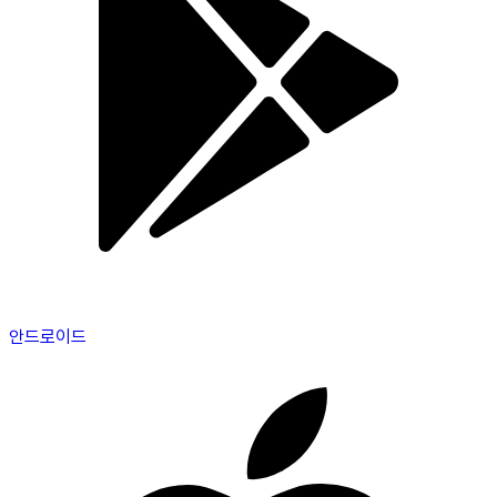
안드로이드