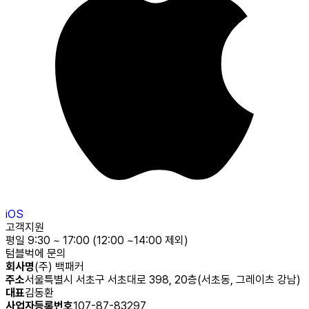
iOS
고객지원
평일 9:30 ~ 17:00 (12:00 ~14:00 제외)
텀블벅에 문의
회사명
(주) 백패커
주소
서울특별시 서초구 서초대로 398, 20층(서초동, 그레이츠 강남)
대표
김동환
사업자등록번호
107-87-83297