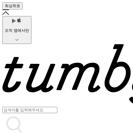
최상위로
오직 앱에서만