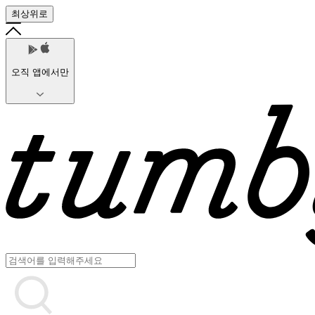
최상위로
오직 앱에서만