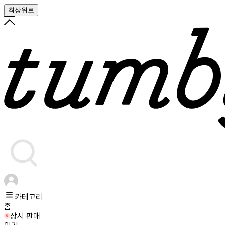
최상위로
카테고리
홈
상시 판매