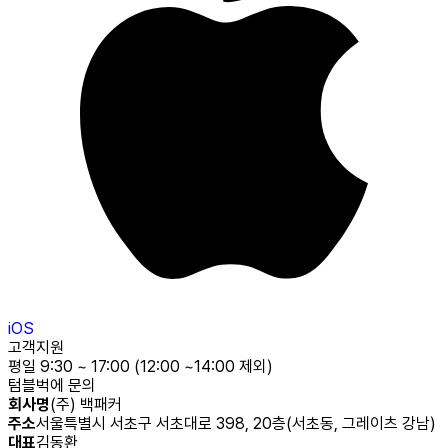
iOS
고객지원
평일 9:30 ~ 17:00 (12:00 ~14:00 제외)
텀블벅에 문의
회사명
(주) 백패커
주소
서울특별시 서초구 서초대로 398, 20층(서초동, 그레이츠 강남)
대표
김동환