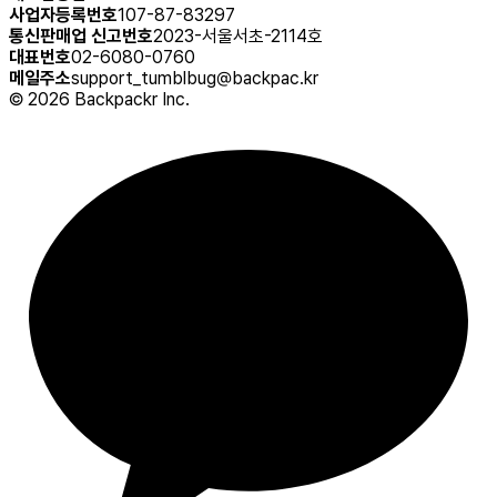
사업자등록번호
107-87-83297
통신판매업 신고번호
2023-서울서초-2114호
대표번호
02-6080-0760
메일주소
support_tumblbug@backpac.kr
©
2026
Backpackr Inc.