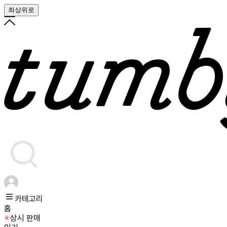
최상위로
카테고리
홈
상시 판매