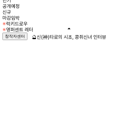
인기
공개예정
신규
마감임박
럭키드로우
영퍼센트 레터
창작자센터
🔮신(神)타로의 시초, 콩쥐신녀 인터뷰