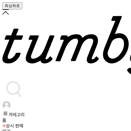
최상위로
카테고리
홈
상시 판매