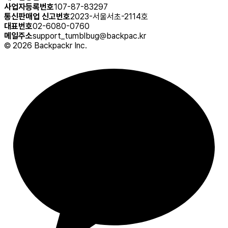
사업자등록번호
107-87-83297
통신판매업 신고번호
2023-서울서초-2114호
대표번호
02-6080-0760
메일주소
support_tumblbug@backpac.kr
©
2026
Backpackr Inc.