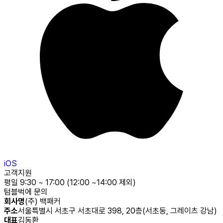
iOS
고객지원
평일 9:30 ~ 17:00 (12:00 ~14:00 제외)
텀블벅에 문의
회사명
(주) 백패커
주소
서울특별시 서초구 서초대로 398, 20층(서초동, 그레이츠 강남)
대표
김동환