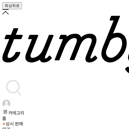
최상위로
카테고리
홈
상시 판매