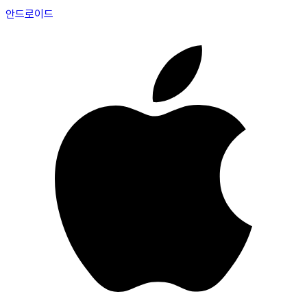
안드로이드