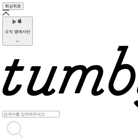
최상위로
오직 앱에서만