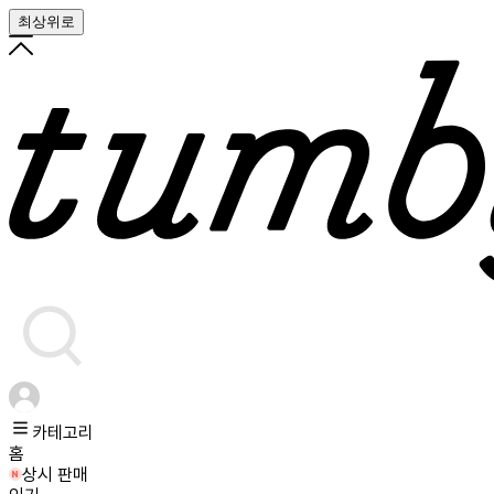
최상위로
카테고리
홈
상시 판매