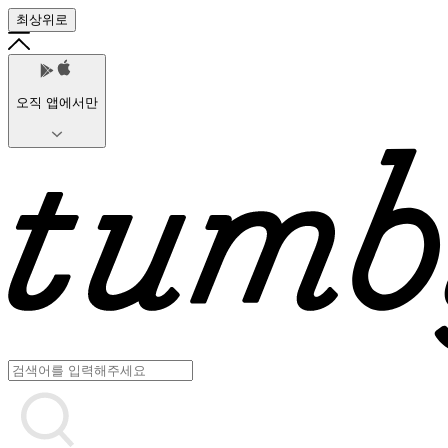
최상위로
오직 앱에서만