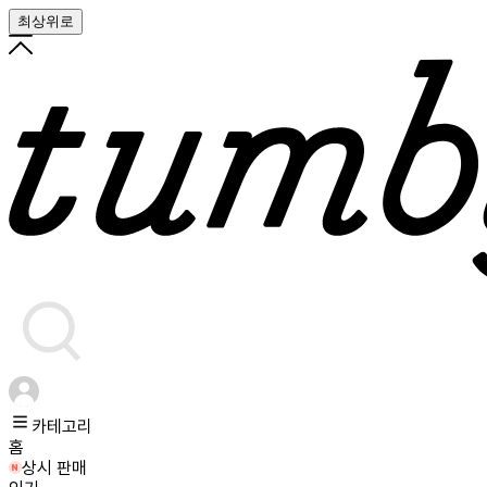
최상위로
카테고리
홈
상시 판매