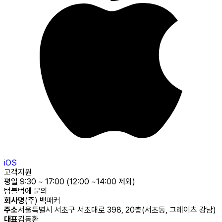
iOS
고객지원
평일 9:30 ~ 17:00 (12:00 ~14:00 제외)
텀블벅에 문의
회사명
(주) 백패커
주소
서울특별시 서초구 서초대로 398, 20층(서초동, 그레이츠 강남)
대표
김동환