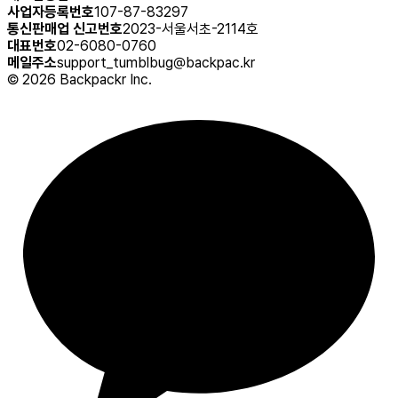
사업자등록번호
107-87-83297
통신판매업 신고번호
2023-서울서초-2114호
대표번호
02-6080-0760
메일주소
support_tumblbug@backpac.kr
©
2026
Backpackr Inc.