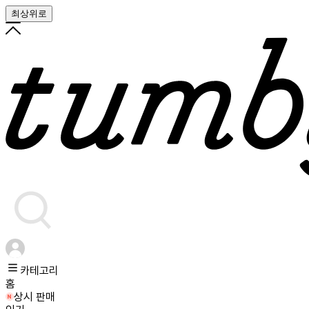
최상위로
카테고리
홈
상시 판매