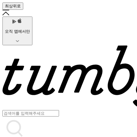
최상위로
오직 앱에서만