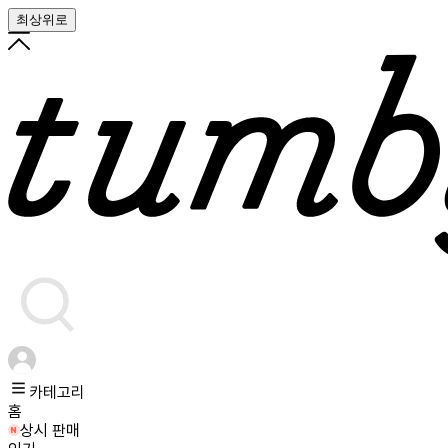
최상위로
카테고리
홈
상시 판매