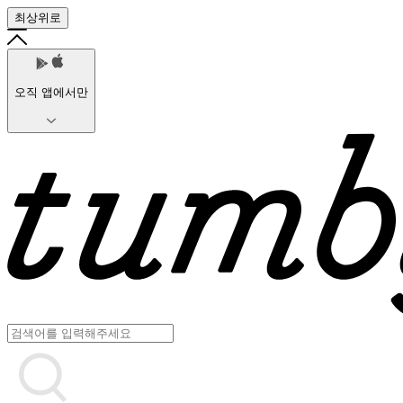
최상위로
오직 앱에서만