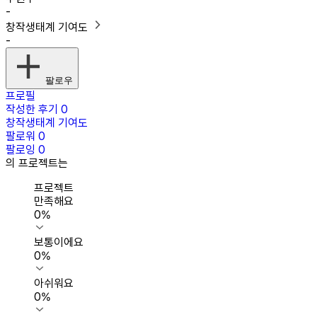
-
창작생태계 기여도
-
팔로우
프로필
작성한 후기
0
창작생태계 기여도
팔로워
0
팔로잉
0
의 프로젝트는
프로젝트
만족해요
0
%
보통이에요
0
%
아쉬워요
0
%