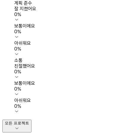
계획 준수
잘 지켰어요
0
%
보통이에요
0
%
아쉬워요
0
%
소통
친절했어요
0
%
보통이에요
0
%
아쉬워요
0
%
모든 프로젝트