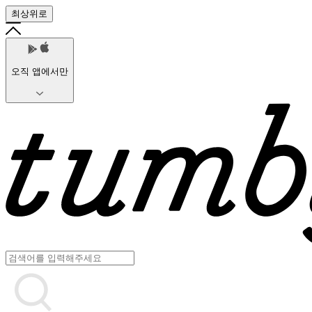
최상위로
오직 앱에서만