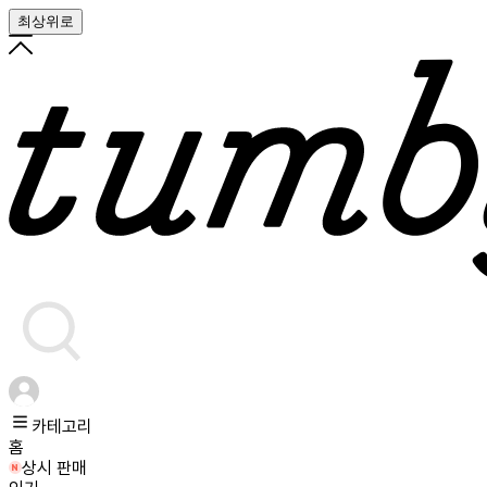
최상위로
카테고리
홈
상시 판매