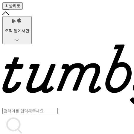
최상위로
오직 앱에서만