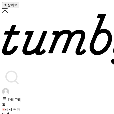
최상위로
카테고리
홈
상시 판매