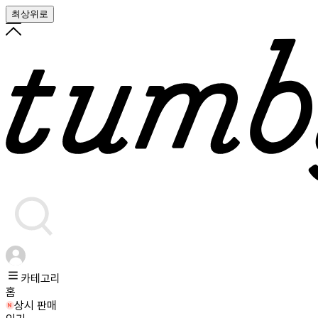
최상위로
카테고리
홈
상시 판매