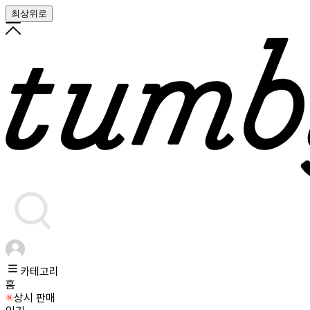
최상위로
카테고리
홈
상시 판매