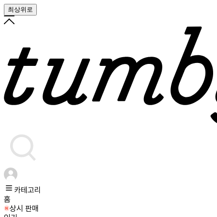
최상위로
카테고리
홈
상시 판매