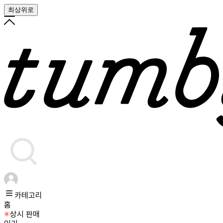
최상위로
카테고리
홈
상시 판매