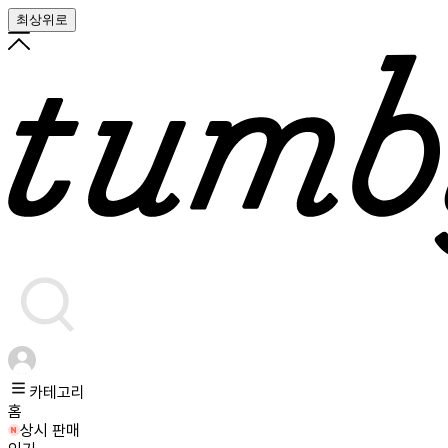
최상위로
카테고리
홈
상시 판매