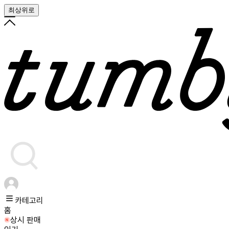
최상위로
카테고리
홈
상시 판매