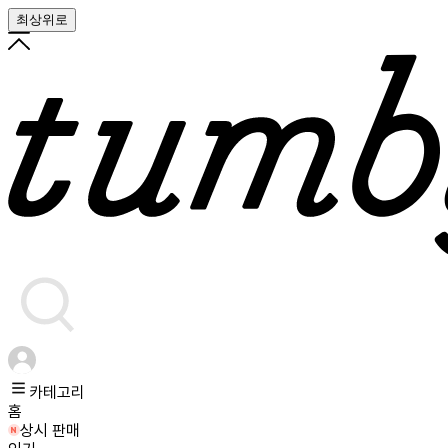
최상위로
카테고리
홈
상시 판매