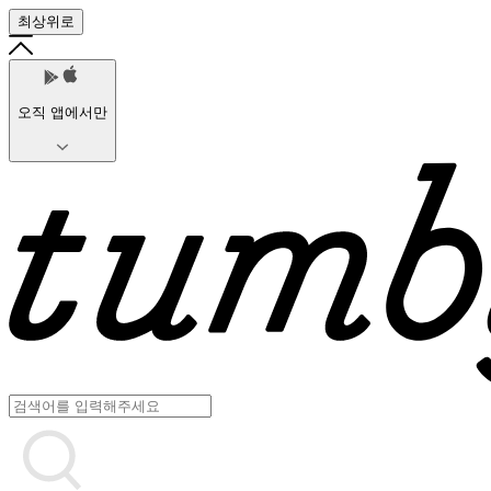
최상위로
오직 앱에서만