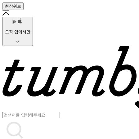
최상위로
오직 앱에서만