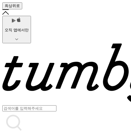
최상위로
오직 앱에서만