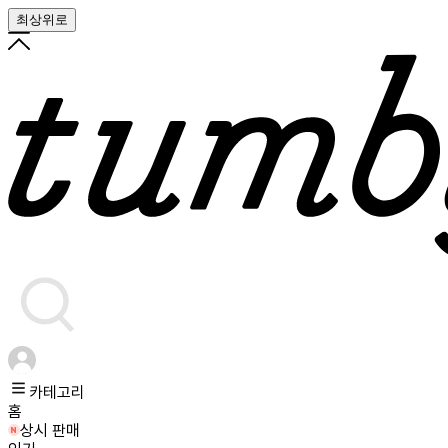
최상위로
카테고리
홈
상시 판매