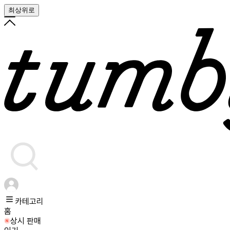
최상위로
카테고리
홈
상시 판매