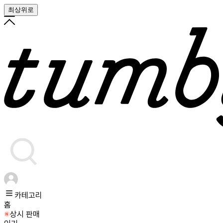
최상위로
카테고리
홈
상시 판매