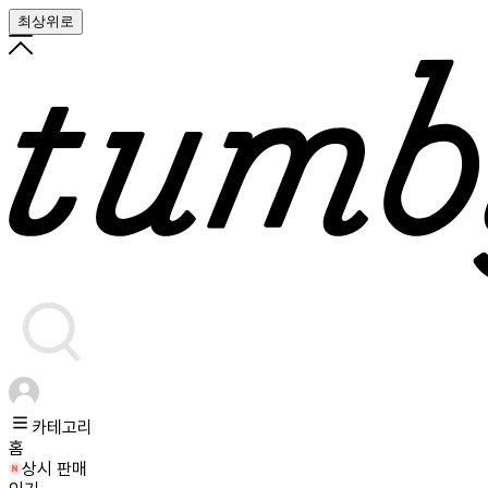
최상위로
카테고리
홈
상시 판매