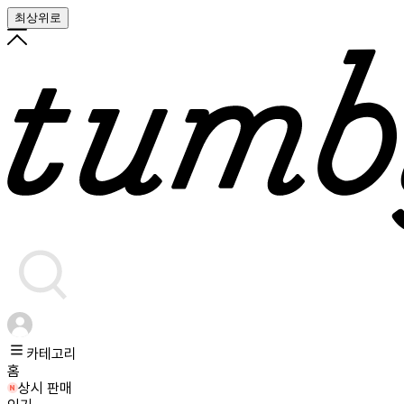
최상위로
카테고리
홈
상시 판매