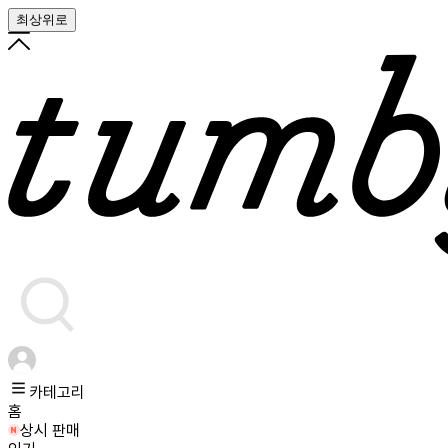
최상위로
카테고리
홈
상시 판매