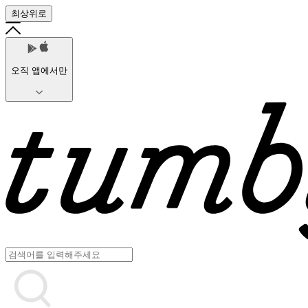
최상위로
오직 앱에서만