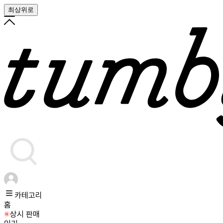
최상위로
카테고리
홈
상시 판매