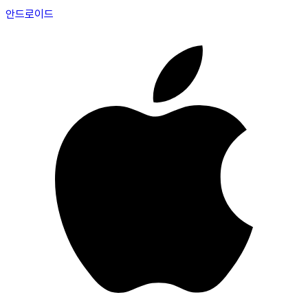
안드로이드