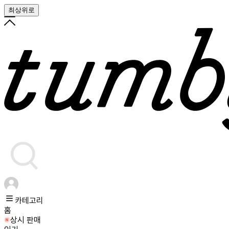
최상위로
카테고리
홈
상시 판매