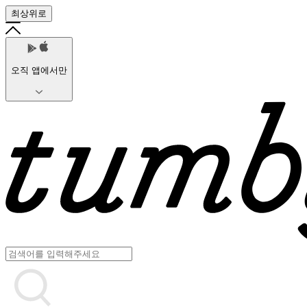
최상위로
오직 앱에서만