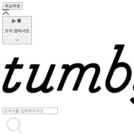
최상위로
오직 앱에서만