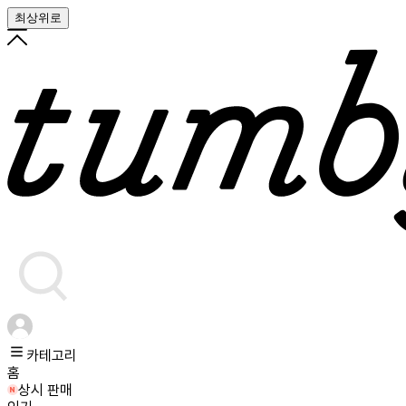
최상위로
카테고리
홈
상시 판매