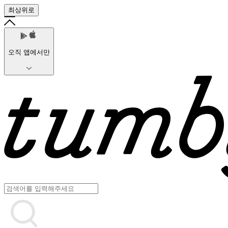
최상위로
오직 앱에서만