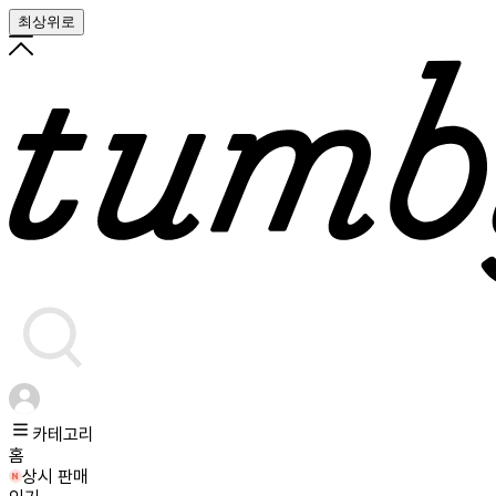
최상위로
카테고리
홈
상시 판매