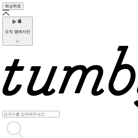
최상위로
오직 앱에서만