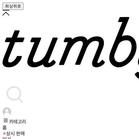
최상위로
카테고리
홈
상시 판매