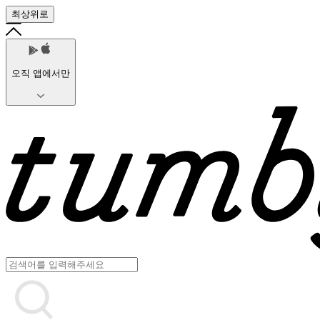
최상위로
오직 앱에서만