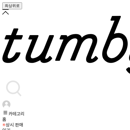
최상위로
카테고리
홈
상시 판매