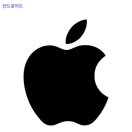
안드로이드