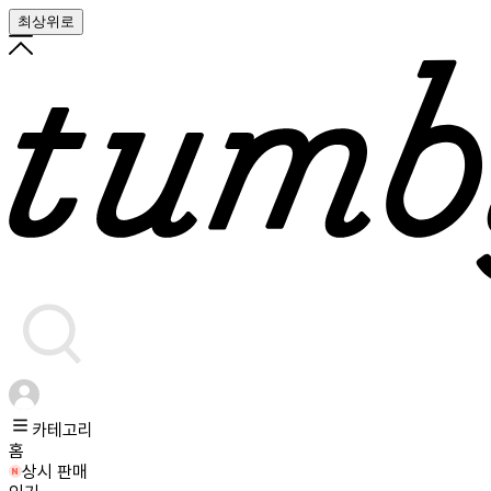
최상위로
카테고리
홈
상시 판매