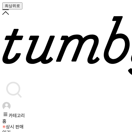
최상위로
카테고리
홈
상시 판매